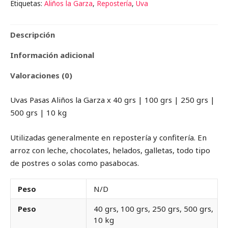
Etiquetas:
Aliños la Garza
,
Repostería
,
Uva
Descripción
Información adicional
Valoraciones (0)
Uvas Pasas Aliños la Garza x 40 grs | 100 grs | 250 grs |
500 grs | 10 kg
Utilizadas generalmente en repostería y confitería. En
arroz con leche, chocolates, helados, galletas, todo tipo
de postres o solas como pasabocas.
Peso
N/D
Peso
40 grs, 100 grs, 250 grs, 500 grs,
10 kg