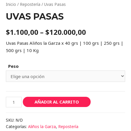
Inicio
/
Repostería
/ Uvas Pasas
UVAS PASAS
$
1.100,00
–
$
120.000,00
Uvas Pasas Aliños la Garza x 40 grs | 100 grs | 250 grs |
500 grs | 10 Kg
Peso
Uvas
AÑADIR AL CARRITO
Pasas
cantidad
SKU:
N/D
Categorías:
Aliños la Garza
,
Repostería