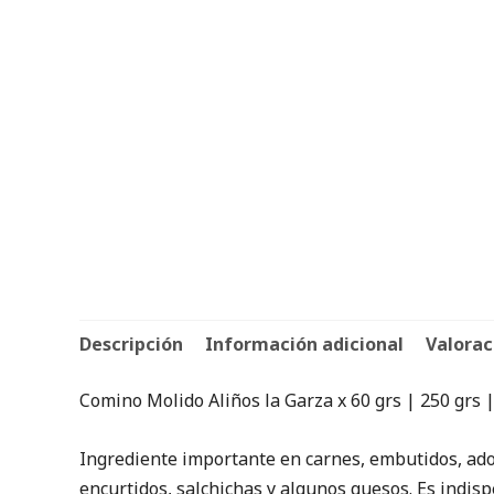
Descripción
Información adicional
Valorac
Comino Molido Aliños la Garza x 60 grs | 250 grs |
Ingrediente importante en carnes, embutidos, adob
encurtidos, salchichas y algunos quesos. Es indisp