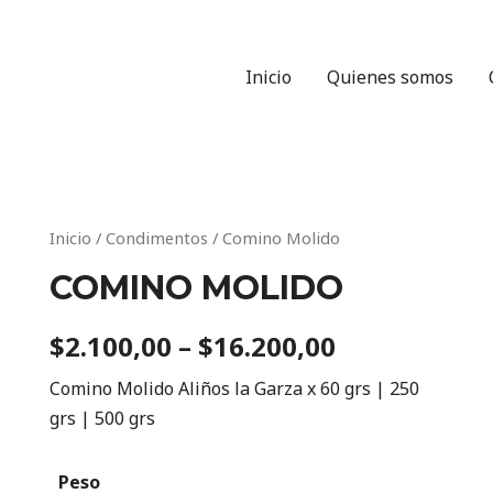
Inicio
Quienes somos
Inicio
/
Condimentos
/ Comino Molido
COMINO MOLIDO
$
2.100,00
–
$
16.200,00
Comino Molido Aliños la Garza x 60 grs | 250
grs | 500 grs
Peso