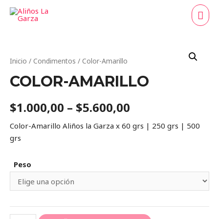
ME
PRI
Inicio
/
Condimentos
/ Color-Amarillo
COLOR-AMARILLO
$
1.000,00
–
$
5.600,00
Color-Amarillo Aliños la Garza x 60 grs | 250 grs | 500
grs
Peso