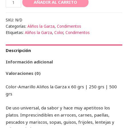
Color-
AÑADIR AL CARRITO
Amarillo
cantidad
SKU:
N/D
Categorías:
Aliños la Garza
,
Condimentos
Etiquetas:
Aliños la Garza
,
Color
,
Condimentos
Descripción
Información adicional
Valoraciones (0)
Color-Amarillo Aliños la Garza x 60 grs | 250 grs | 500
grs
De uso universal, da sabor y hace muy apetitoso los
platos. Imprescindibles en arroces, carnes, paellas,
pescados y mariscos, sopas, guisos, frijoles, lentejas y