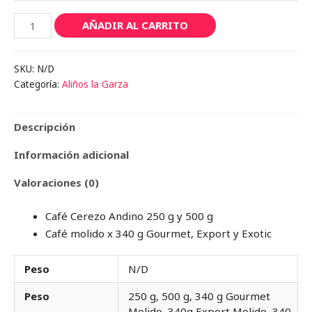
Café
AÑADIR AL CARRITO
molido
cantidad
SKU:
N/D
Categoría:
Aliños la Garza
Descripción
Información adicional
Valoraciones (0)
Café Cerezo Andino 250 g y 500 g
Café molido x 340 g Gourmet, Export y Exotic
Peso
N/D
Peso
250 g, 500 g, 340 g Gourmet
Molido, 340g Export Molido, 340