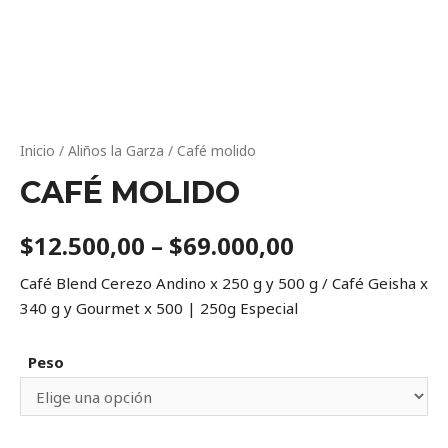
Inicio
/
Aliños la Garza
/ Café molido
CAFÉ MOLIDO
$
12.500,00
–
$
69.000,00
Café Blend Cerezo Andino x 250 g y 500 g / Café Geisha x
340 g y Gourmet x 500 | 250g Especial
Peso