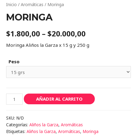
Inicio
/
Aromáticas
/ Moringa
MORINGA
$
1.800,00
–
$
20.000,00
Moringa Aliños la Garza x 15 g y 250 g
Peso
Moringa
AÑADIR AL CARRITO
cantidad
SKU:
N/D
Categorías:
Aliños la Garza
,
Aromáticas
Etiquetas:
Aliños la Garza
,
Aromáticas
,
Moringa